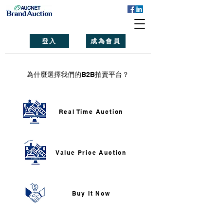
登入
成為會員
為什麼選擇我們的B2B拍賣平台？
Real Time Auction
Value Price Auction
Buy It Now​