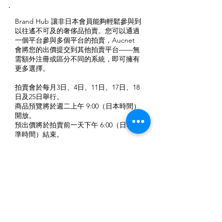
brand hub
Brand Hub 讓非日本會員能夠輕鬆參與到
以往遙不可及的奢侈品拍賣。您可以通過
一個平台參與多個平台的拍賣，Aucnet
會將您的出價提交到其他拍賣平台——無
需額外注冊或區分不同的系統，即可擁有
更多選擇。
拍賣會於每月3日、4日、11日、17日、18
日及25日舉行。
商品預覽將於週二上午 9:00（日本時間）
開放。
預出價將於拍賣前一天下午 6:00（日本標
準時間）結束。
We have a dedicated team handling Auction
related issues. If you want to know more about
our Auction Platform or are facing any issues with
your Auction , please contact us and we will
make sure to get back to you within 24 hours !
CONTACT US
SIGN UP