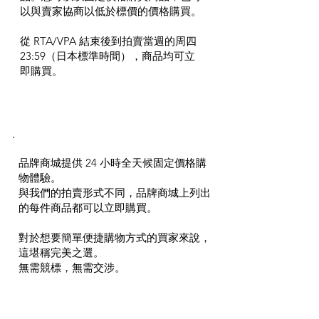
以與賣家協商以低於標價的價格購買。
從 RTA/VPA 結束後到拍賣當週的周四
23:59（日本標準時間），商品均可立
即購買。
brand mall 品牌商城
品牌商城提供 24 小時全天候固定價格購
物體驗。
與我們的拍賣形式不同，品牌商城上列出
的每件商品都可以立即購買。
對於想要簡單便捷購物方式的買家來說，
這堪稱完美之選。
無需競標，無需交涉。