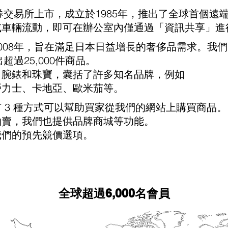
在東京證券交易所上市，成立於1985年，推出了全球首
或車輛流動，即可在辦公室內僅通過「資訊共享」進
008年，旨在滿足日本日益增長的奢侈品需求。我
超過25,000件商品。
、腕錶和珠寶，囊括了許多知名品牌，例如
勞力士、卡地亞、歐米茄等。
 3 種方式可以幫助買家從我們的網站上購買商品。
拍賣，我們也提供品牌商城等功能。
我們的預先競價選項。
全球超過6,000名會員