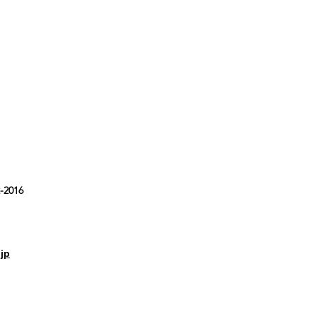
-2016
jp