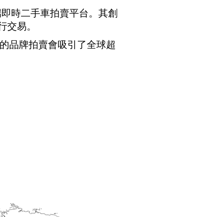
個遠端即時二手車拍賣平台。其創
行交易。
們的品牌拍賣會吸引了全球超