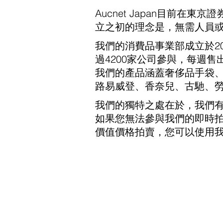
Aucnet Japan目前
立之初的理念是，無需人員
我們的消費品事業部成立於2
過4200家公司參與，每週售出
我們的產品涵蓋奢侈品手袋
路易威登、香奈兒、古馳、
我們的獨特之處在於，我們有
如果您無法參與我們的即時
價值價格拍賣，您可以使用