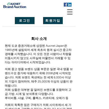
로그인
회원가입
회사 소개
현재 도쿄 증권거래소에 상장된 Aucnet Japan은
1985년에 설립되어 세계 최초의 원격 실시간 중고차
경매를 시작했습니다. 이 모든 것은 사람이나 차량을
이동시키지 않고도 사무실에 머물면서 거래할 수 있
다는 아이디어에서 시작되었습니다.
저희 중고 명품 브랜드 상품 부문은 일본 국내 명품 브
랜드수요 증가에 대응하기 위해 2008년에 시작되었
습니다. 저희 브랜드 옥션에는 전 세계 6,000사 이상
의 기업이 참여하며, 매주 25,000개 이상의 상품이 판
매됩니다.
저희 상품은 대부분 잘 알려진 브랜드를 포함하여 고
급 가방, 시계 및 보석류로 다양합니다.
루이비통, 샤넬, 구찌, 롤렉스, 카르티에, 오메가 등
저희의 독특한 점은 구매자가 저희 사이트에서 세 가
지 방식으로 구매할 수 있다는 것 입니다.실시간 경매